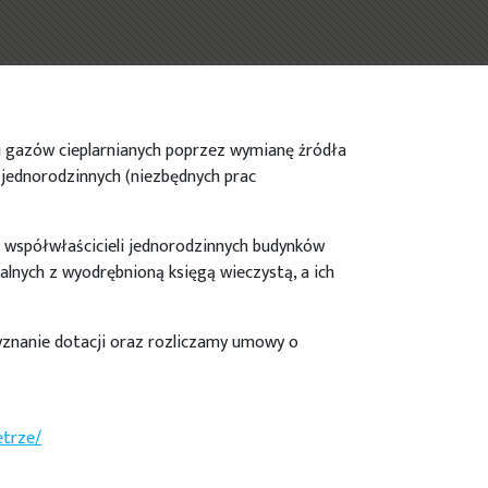
i gazów cieplarnianych poprzez wymianę źródła
jednorodzinnych (niezbędnych prac
ub współwłaścicieli jednorodzinnych budynków
alnych z wyodrębnioną księgą wieczystą, a ich
znanie dotacji oraz rozliczamy umowy o
etrze/