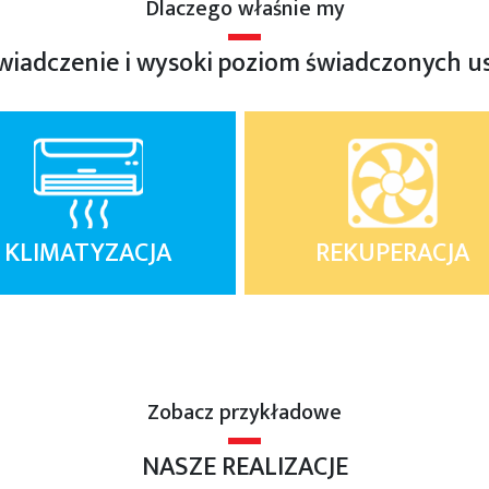
Dlaczego właśnie my
iadczenie i wysoki poziom świadczonych u
KLIMATYZACJA
REKUPERACJA
Zobacz przykładowe
NASZE REALIZACJE