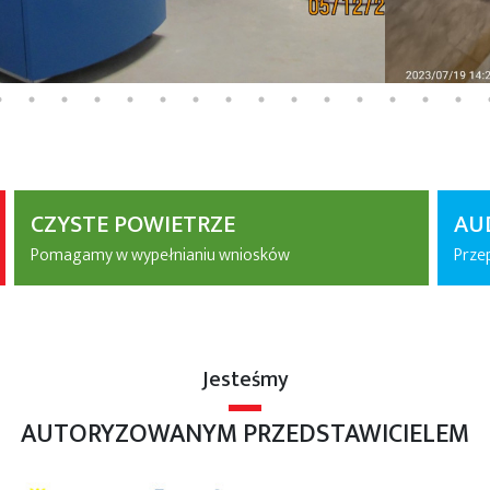
CZYSTE POWIETRZE
AU
Pomagamy w wypełnianiu wniosków
Prze
Jesteśmy
AUTORYZOWANYM PRZEDSTAWICIELEM