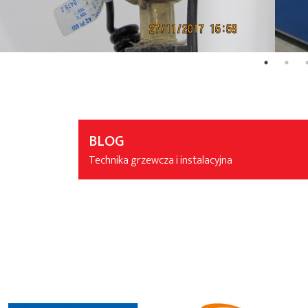
BLOG
Technika grzewcza i instalacyjna