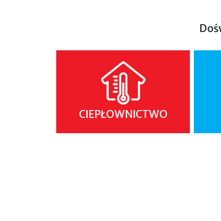
Dośw
CIEPŁOWNICTWO